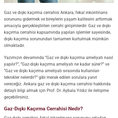
Gaz ve dışkı kaçırma cerrahisi Ankara, fekal inkontinans
sorununu gidermek ve bireylerin yaşam kalitesini arttırmak
amacıyla gerçekleştirilen cerrahi girişimlerdir. Gaz ve dışkı
kaçırma cerrahisi kapsamında yapılan işlemler sayesinde,
dışkı kaçırma sorunundan tamamen kurtulmak mümkün
olmaktadır.
Yazımızın devamında ‘’Gaz ve dışkı kaçırma ameliyatı nasıl
yapılır?’’, ‘’Gaz-dışkı kaçırma ameliyatı ne kadar sürer?’’ ve
‘’Gaz ve dışkı kaçırma ameliyatı sırasında kullanılan
teknikler nelerdir?’’ gibi merak edilen sorulara yanıt
vereceğiz. Ankara gaz ve dışkı kaçırma cerrahisi hakkında
detaylı bilgi almak için Prof. Dr. Aybala Yıldız ile iletişime
geçebilirsiniz.
Gaz-Dışkı Kaçırma Cerrahisi Nedir?
Gaz-dışkı cerrahisi, fekal inkontinans sorununu ortadan