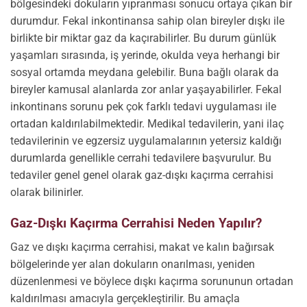
bölgesindeki dokuların yıpranması sonucu ortaya çıkan bir
durumdur. Fekal inkontinansa sahip olan bireyler dışkı ile
birlikte bir miktar gaz da kaçırabilirler. Bu durum günlük
yaşamları sırasında, iş yerinde, okulda veya herhangi bir
sosyal ortamda meydana gelebilir. Buna bağlı olarak da
bireyler kamusal alanlarda zor anlar yaşayabilirler. Fekal
inkontinans sorunu pek çok farklı tedavi uygulaması ile
ortadan kaldırılabilmektedir. Medikal tedavilerin, yani ilaç
tedavilerinin ve egzersiz uygulamalarının yetersiz kaldığı
durumlarda genellikle cerrahi tedavilere başvurulur. Bu
tedaviler genel genel olarak gaz-dışkı kaçırma cerrahisi
olarak bilinirler.
Gaz-Dışkı Kaçırma Cerrahisi Neden Yapılır?
Gaz ve dışkı kaçırma cerrahisi, makat ve kalın bağırsak
bölgelerinde yer alan dokuların onarılması, yeniden
düzenlenmesi ve böylece dışkı kaçırma sorununun ortadan
kaldırılması amacıyla gerçekleştirilir. Bu amaçla