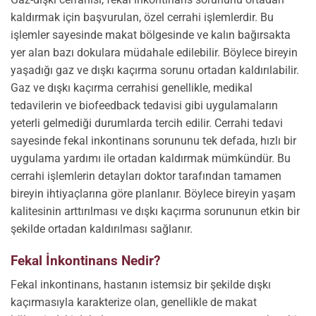
kaldırmak için başvurulan, özel cerrahi işlemlerdir. Bu
işlemler sayesinde makat bölgesinde ve kalın bağırsakta
yer alan bazı dokulara müdahale edilebilir. Böylece bireyin
yaşadığı gaz ve dışkı kaçırma sorunu ortadan kaldırılabilir.
Gaz ve dışkı kaçırma cerrahisi genellikle, medikal
tedavilerin ve biofeedback tedavisi gibi uygulamaların
yeterli gelmediği durumlarda tercih edilir. Cerrahi tedavi
sayesinde fekal inkontinans sorununu tek defada, hızlı bir
uygulama yardımı ile ortadan kaldırmak mümkündür. Bu
cerrahi işlemlerin detayları doktor tarafından tamamen
bireyin ihtiyaçlarına göre planlanır. Böylece bireyin yaşam
kalitesinin arttırılması ve dışkı kaçırma sorununun etkin bir
şekilde ortadan kaldırılması sağlanır.
Fekal İnkontinans Nedir?
Fekal inkontinans, hastanın istemsiz bir şekilde dışkı
kaçırmasıyla karakterize olan, genellikle de makat