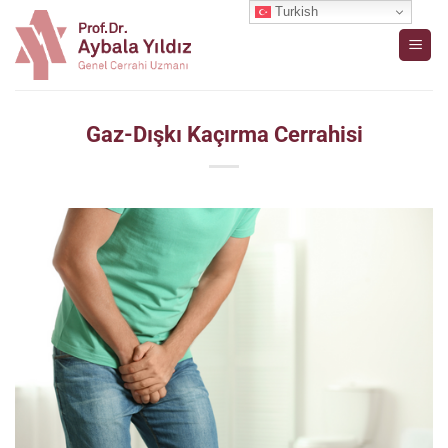
İçeriğe
Turkish
atla
Gaz-Dışkı Kaçırma Cerrahisi