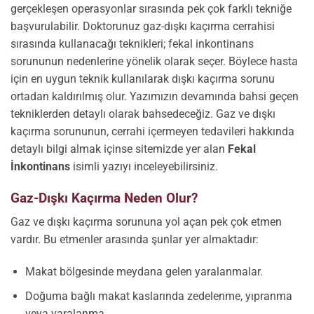
gerçekleşen operasyonlar sırasında pek çok farklı tekniğe
başvurulabilir. Doktorunuz gaz-dışkı kaçırma cerrahisi
sırasında kullanacağı teknikleri; fekal inkontinans
sorununun nedenlerine yönelik olarak seçer. Böylece hasta
için en uygun teknik kullanılarak dışkı kaçırma sorunu
ortadan kaldırılmış olur. Yazımızın devamında bahsi geçen
tekniklerden detaylı olarak bahsedeceğiz. Gaz ve dışkı
kaçırma sorununun, cerrahi içermeyen tedavileri hakkında
detaylı bilgi almak içinse sitemizde yer alan
Fekal
İnkontinans
isimli yazıyı inceleyebilirsiniz.
Gaz-Dışkı Kaçırma Neden Olur?
Gaz ve dışkı kaçırma sorununa yol açan pek çok etmen
vardır. Bu etmenler arasında şunlar yer almaktadır:
Makat bölgesinde meydana gelen yaralanmalar.
Doğuma bağlı makat kaslarında zedelenme, yıpranma
veya yaralanma.