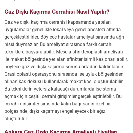
Gaz Dışkı Kaçırma Cerrahisi Nasıl Yapılır?
Gaz ve dışkı kaçırma cerrahisi kapsamında yapılan
uygulamalar genellikle lokal veya genel anestezi altında
gerçekleştirilirler. Böylece hastalar ameliyat sırasında ağrı
hissi duymazlar. Bu ameliyat sırasında farklı cerrahi
tekniklere başvurulabilir. Mesela sfinkteroplasti ameliyatı
ile makat bölgesinde yer alan sfinkter isimli kas onarılabilir,
böylece gaz ve dışkı kaçırma sorunu ortadan kaldırılabilir.
Grasiloplasti operasyonu sırasında ise uyluk bölgesinden
alınan kas dokusu kullanılarak makat kası oluşturulabilir.
Bu tekniklerin yetersiz kalacağı durumlarda ise stoma
açmak için çeşitli cerrahi girişimler gerçekleştirilebilir. Bu
cerrahi girişimler sırasında kalın bağırsağın özel bir
bölgesinde, dışkı kaçırmayı engelleyecek bir ağız
oluşturulur.
Ankara Gaz-Dışkı Kaçırma Ameliyatı Fiyatları