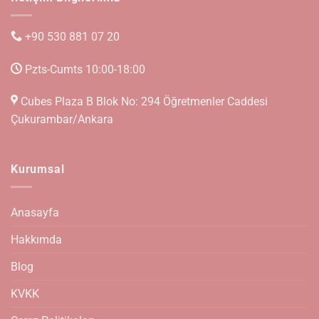
+90 530 881 07 20
Pzts-Cumts 10:00-18:00
Cubes Plaza B Blok No: 294 Öğretmenler Caddesi
Çukurambar/Ankara
Kurumsal
Anasayfa
Hakkımda
Blog
KVKK