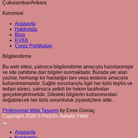
Çukurambar/Ankara
Kurumsal
Anasayfa
Hakkımda
Blog
KVKK
Çerez Politikaları
Bilgilendirme
Bu web sitesi, yalnızca bilgilendirme amacıyla hazırlanmıştır
ve site sahibine dair bilgiler sunmaktadır. Burada yer alan
yazılar, herhangi bir hastalığın tanı veya tedavisi amacıyla
kullanılmamalıdır. Sağlık sorunlarıyla ilgili her türlü teşhis ve
tedavi süreci, yalnızca yetkili bir hekim tarafından
gerçekleştirilmelidir. Sitedeki bilgilerin kullanımından
doğabilecek her türlü sorumluluk ziyaretçilere aittir.
Profesyonel Web Tasarım
by Emre Domaç
Copyright 2026 © Prof.Dr. Aybala Yıldız
Anasayfa
Hakkımda