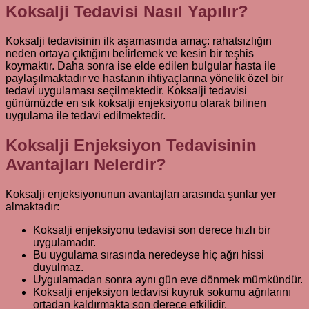
Koksalji Tedavisi Nasıl Yapılır?
Koksalji tedavisinin ilk aşamasında amaç: rahatsızlığın
neden ortaya çıktığını belirlemek ve kesin bir teşhis
koymaktır. Daha sonra ise elde edilen bulgular hasta ile
paylaşılmaktadır ve hastanın ihtiyaçlarına yönelik özel bir
tedavi uygulaması seçilmektedir. Koksalji tedavisi
günümüzde en sık koksalji enjeksiyonu olarak bilinen
uygulama ile tedavi edilmektedir.
Koksalji Enjeksiyon Tedavisinin
Avantajları Nelerdir?
Koksalji enjeksiyonunun avantajları arasında şunlar yer
almaktadır:
Koksalji enjeksiyonu tedavisi son derece hızlı bir
uygulamadır.
Bu uygulama sırasında neredeyse hiç ağrı hissi
duyulmaz.
Uygulamadan sonra aynı gün eve dönmek mümkündür.
Koksalji enjeksiyon tedavisi kuyruk sokumu ağrılarını
ortadan kaldırmakta son derece etkilidir.