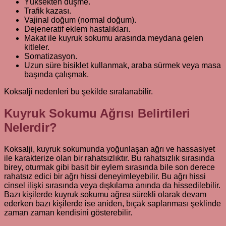
Yüksekten düşme.
Trafik kazası.
Vajinal doğum (normal doğum).
Dejeneratif eklem hastalıkları.
Makat ile kuyruk sokumu arasında meydana gelen
kitleler.
Somatizasyon.
Uzun süre bisiklet kullanmak, araba sürmek veya masa
başında çalışmak.
Koksalji nedenleri bu şekilde sıralanabilir.
Kuyruk Sokumu Ağrısı Belirtileri
Nelerdir?
Koksalji, kuyruk sokumunda yoğunlaşan ağrı ve hassasiyet
ile karakterize olan bir rahatsızlıktır. Bu rahatsızlık sırasında
birey, oturmak gibi basit bir eylem sırasında bile son derece
rahatsız edici bir ağrı hissi deneyimleyebilir. Bu ağrı hissi
cinsel ilişki sırasında veya dışkılama anında da hissedilebilir.
Bazı kişilerde kuyruk sokumu ağrısı sürekli olarak devam
ederken bazı kişilerde ise aniden, bıçak saplanması şeklinde
zaman zaman kendisini gösterebilir.