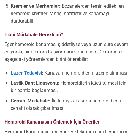
Kremler ve Merhemler:
Eczanelerden temin edilebilen
hemoroid kremleri tahrişi hafifletir ve kanamayı
durdurabilir.
Tıbbi Müdahale Gerekli mi?
Eğer hemoroid kanaması şiddetliyse veya uzun süre devam
ediyorsa, bir doktora başvurmanız önemlidir. Doktorunuz
aşağıdaki yöntemlerden birini önerebilir:
Lazer Tedavisi
:
Kanayan hemoroidlerin lazerle alınması.
Lastik Bant Ligasyonu:
Hemoroidlerin küçültülmesi için
bir bantla bağlanması.
Cerrahi Müdahale:
İlerlemiş vakalarda hemoroidlerin
cerrahi olarak çıkarılması.
Hemoroid Kanamasını Önlemek İçin Öneriler
Hemoroid kanamasını önlemek ve tekrarını engellemek için