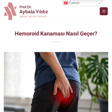
İçeriğe
Turkish
atla
Hemoroid Kanaması Nasıl Geçer?