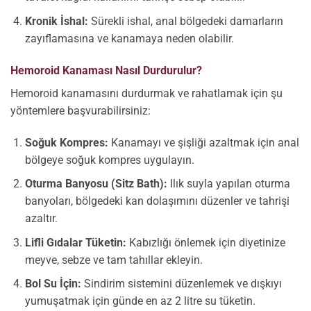
Kronik İshal:
Sürekli ishal, anal bölgedeki damarların
zayıflamasına ve kanamaya neden olabilir.
Hemoroid Kanaması Nasıl Durdurulur?
Hemoroid kanamasını durdurmak ve rahatlamak için şu
yöntemlere başvurabilirsiniz:
Soğuk Kompres:
Kanamayı ve şişliği azaltmak için anal
bölgeye soğuk kompres uygulayın.
Oturma Banyosu (Sitz Bath):
Ilık suyla yapılan oturma
banyoları, bölgedeki kan dolaşımını düzenler ve tahrişi
azaltır.
Lifli Gıdalar Tüketin:
Kabızlığı önlemek için diyetinize
meyve, sebze ve tam tahıllar ekleyin.
Bol Su İçin:
Sindirim sistemini düzenlemek ve dışkıyı
yumuşatmak için günde en az 2 litre su tüketin.