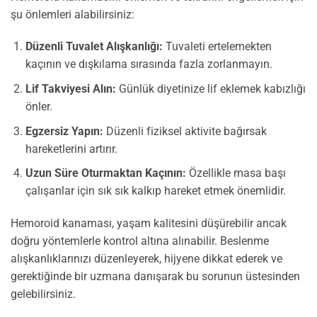
şu önlemleri alabilirsiniz:
Düzenli Tuvalet Alışkanlığı:
Tuvaleti ertelemekten
kaçının ve dışkılama sırasında fazla zorlanmayın.
Lif Takviyesi Alın:
Günlük diyetinize lif eklemek kabızlığı
önler.
Egzersiz Yapın:
Düzenli fiziksel aktivite bağırsak
hareketlerini artırır.
Uzun Süre Oturmaktan Kaçının:
Özellikle masa başı
çalışanlar için sık sık kalkıp hareket etmek önemlidir.
Hemoroid kanaması, yaşam kalitesini düşürebilir ancak
doğru yöntemlerle kontrol altına alınabilir. Beslenme
alışkanlıklarınızı düzenleyerek, hijyene dikkat ederek ve
gerektiğinde bir uzmana danışarak bu sorunun üstesinden
gelebilirsiniz.