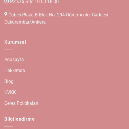
Pzts-Cumts 10:00-18:00
Cubes Plaza B Blok No: 294 Öğretmenler Caddesi
Çukurambar/Ankara
Kurumsal
Anasayfa
Hakkımda
Blog
KVKK
Çerez Politikaları
Bilgilendirme