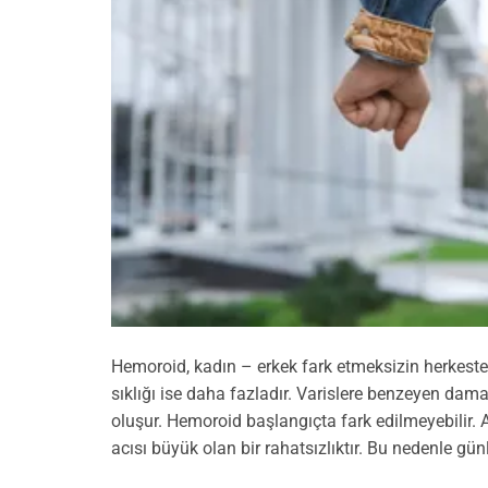
Hemoroid, kadın – erkek fark etmeksizin herkeste g
sıklığı ise daha fazladır. Varislere benzeyen da
oluşur. Hemoroid başlangıçta fark edilmeyebilir.
acısı büyük olan bir rahatsızlıktır. Bu nedenle gü