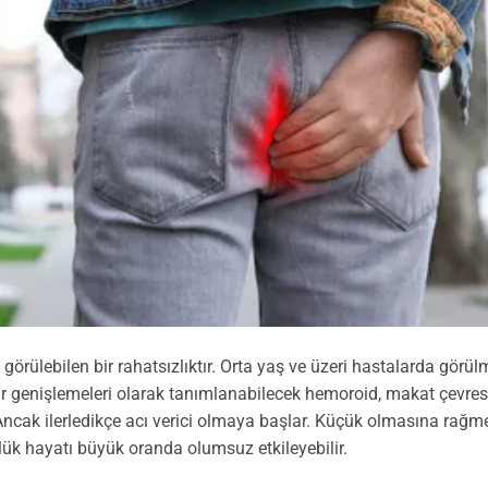
örülebilen bir rahatsızlıktır. Orta yaş ve üzeri hastalarda görül
mar genişlemeleri olarak tanımlanabilecek hemoroid, makat çevre
 Ancak ilerledikçe acı verici olmaya başlar. Küçük olmasına rağm
nlük hayatı büyük oranda olumsuz etkileyebilir.