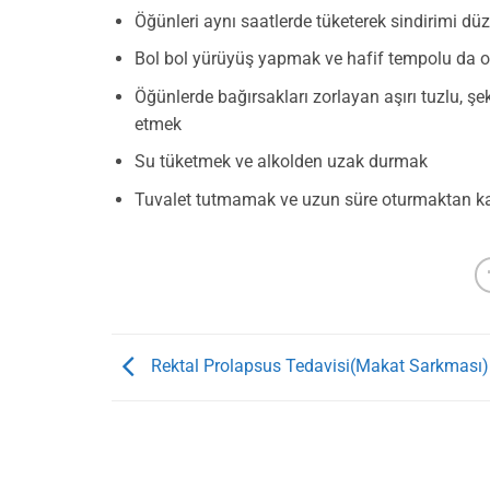
Öğünleri aynı saatlerde tüketerek sindirimi düz
Bol bol yürüyüş yapmak ve hafif tempolu da 
Öğünlerde bağırsakları zorlayan aşırı tuzlu, şeke
etmek
Su tüketmek ve alkolden uzak durmak
Tuvalet tutmamak ve uzun süre oturmaktan ka
Rektal Prolapsus Tedavisi(Makat Sarkması)