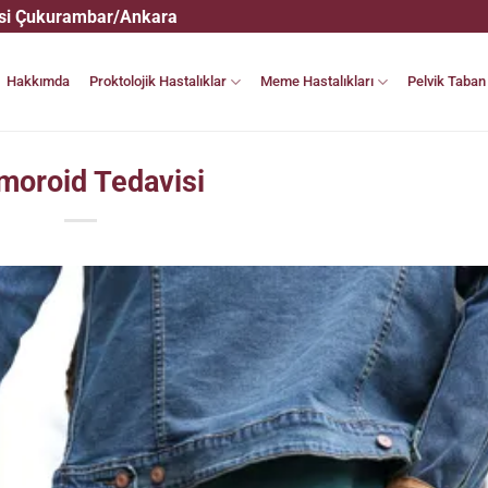
esi Çukurambar/Ankara
Hakkımda
Proktolojik Hastalıklar
Meme Hastalıkları
Pelvik Taban 
moroid Tedavisi