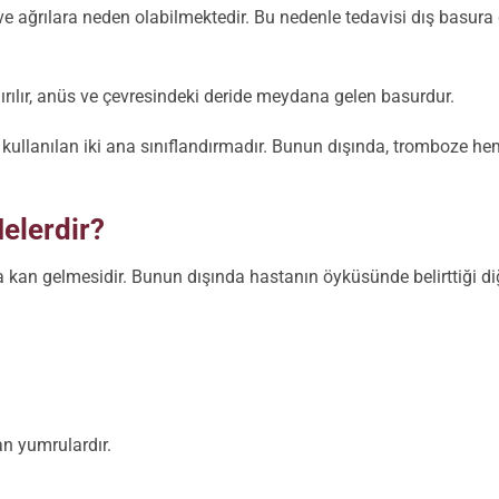
 ağrılara neden olabilmektedir. Bu nedenle tedavisi dış basura
ırılır, anüs ve çevresindeki deride meydana gelen basurdur.
kullanılan iki ana sınıflandırmadır. Bunun dışında, tromboze h
Nelerdir?
a kan gelmesidir. Bunun dışında hastanın öyküsünde belirttiği di
tan yumrulardır.