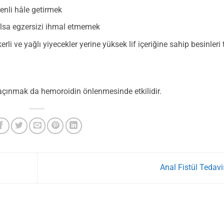
enli hâle getirmek
olsa egzersizi ihmal etmemek
rli ve yağlı yiyecekler yerine yüksek lif içeriğine sahip besinleri 
çınmak da hemoroidin önlenmesinde etkilidir.
Anal Fistül Tedavi