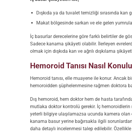
Dışkıda ya da tuvalet temizliği sırasında kan 
Makat bölgesinde sarkan ve ele gelen yumrular
İç basurlar derecelerine göre farklı belirtiler de 
Sadece kanama şikâyeti olabilir. İlerleyen evrelerde
olmak için dışkıda kan ve ağrılı dışkılama şikây
Hemoroid Tanısı Nasıl Konulu
Hemoroid tanısı, elle muayene ile konur. Ancak b
hemoroidden şüphelenmesine rağmen doktora b
Dış hemoroid, hem doktor hem de hasta tarafından 
mutlaka doktor kontrolü gerekir. İç hemoroidlerin
yeterli bilgiye ulaşılamazsa ucunda kamera olan ö
kanama basur yerine bağırsakla ilgili sorunlardan
daha detaylı incelenmesi talep edilebilir. Özellik