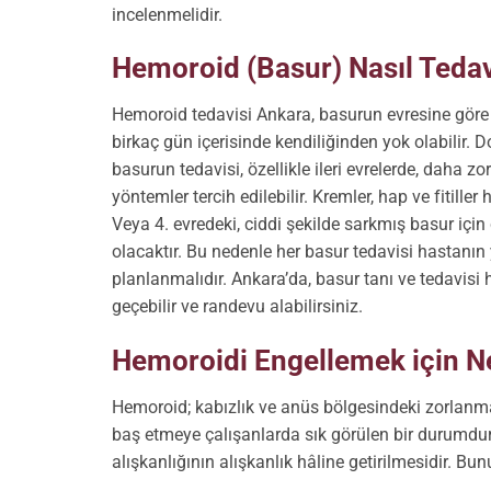
incelenmelidir.
Hemoroid (Basur) Nasıl Tedavi
Hemoroid tedavisi Ankara, basurun evresine göre p
birkaç gün içerisinde kendiliğinden yok olabilir. 
basurun tedavisi, özellikle ileri evrelerde, daha 
yöntemler tercih edilebilir. Kremler, hap ve fitill
Veya 4. evredeki, ciddi şekilde sarkmış basur için
olacaktır. Bu nedenle her basur tedavisi hastanın 
planlanmalıdır. Ankara’da, basur tanı ve tedavisi ha
geçebilir ve randevu alabilirsiniz.
Hemoroidi Engellemek için Ne
Hemoroid; kabızlık ve anüs bölgesindeki zorlanma ile
baş etmeye çalışanlarda sık görülen bir durumdur
alışkanlığının alışkanlık hâline getirilmesidir. Bun